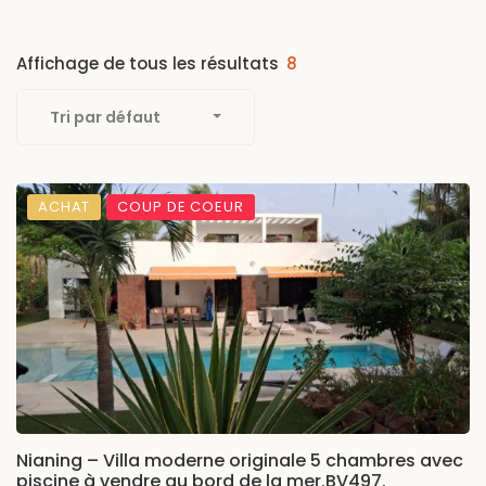
Affichage de tous les résultats
8
Tri par défaut
ACHAT
COUP DE COEUR
Nianing – Villa moderne originale 5 chambres avec
piscine à vendre au bord de la mer.BV497.