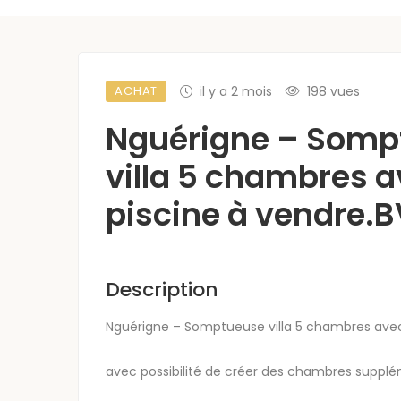
ACHAT
il y a 2 mois
198 vues
Nguérigne – Somp
villa 5 chambres 
piscine à vendre.
Description
Nguérigne – Somptueuse villa 5 chambres avec
avec possibilité de créer des chambres supplém