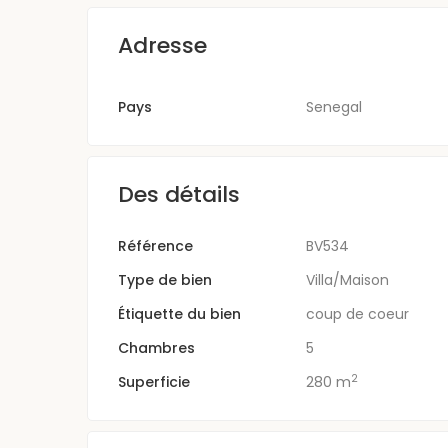
Adresse
Pays
Senegal
Des détails
Référence
BV534
Type de bien
Villa/Maison
Étiquette du bien
coup de coeur
Chambres
5
2
Superficie
280 m