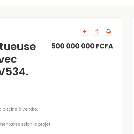
tueuse
500 000 000 FCFA
avec
BV534.
 piscine à vendre.
entaires selon le projet.