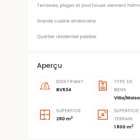
Terrasses, plages et pool house viennent harm
Grande cuisine américaine.
Quartier résidentiel paisible.
Aperçu
IDENTIFIANT
TYPE DE
BV534
BIENS
Villa/Mais
SUPERFICIE
SUPERFICIE
2
280 m
TERRAIN
2
1 800 m