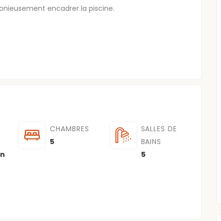
onieusement encadrer la piscine.
CHAMBRES
SALLES DE
5
BAINS
on
5