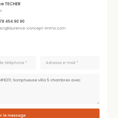
ce TECHER
ce
 78 454 90 90
act@laurence-concept-immo.com
r le message