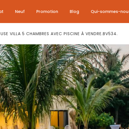
at
Neuf
Promotion
Blog
Qui-sommes-nou
SE VILLA 5 CHAMBRES AVEC PISCINE À VENDRE.BV534.