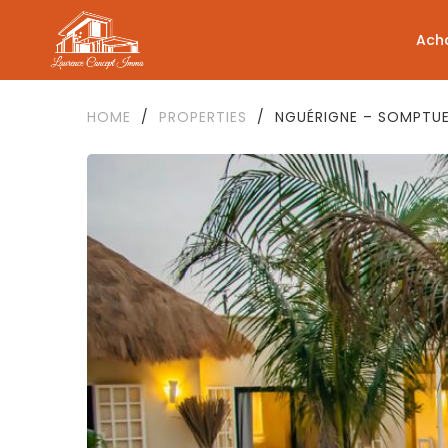
Ach
HOME
/
PROPERTIES
/
NGUÉRIGNE – SOMPTUEU