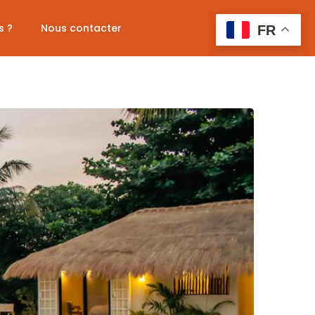
s ?
Nous contacter
FR