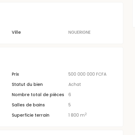
Ville
NGUERIGNE
Prix
500 000 000 FCFA
Statut du bien
Achat
Nombre total de pièces
6
Salles de bains
5
2
Superficie terrain
1 800 m