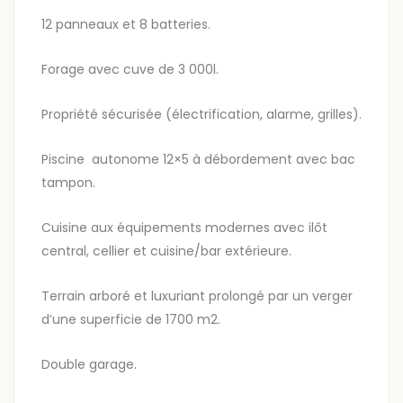
12 panneaux et 8 batteries.
Forage avec cuve de 3 000l.
Propriété sécurisée (électrification, alarme, grilles).
Piscine autonome 12×5 à débordement avec bac
tampon.
Cuisine aux équipements modernes avec ilôt
central, cellier et cuisine/bar extérieure.
Terrain arboré et luxuriant prolongé par un verger
d’une superficie de 1700 m2.
Double garage.