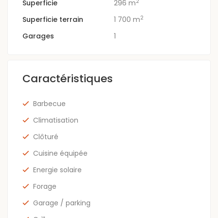
2
Superficie
296 m
2
Superficie terrain
1 700 m
Garages
1
Caractéristiques
Barbecue
Climatisation
Clôturé
Cuisine équipée
Energie solaire
Forage
Garage / parking