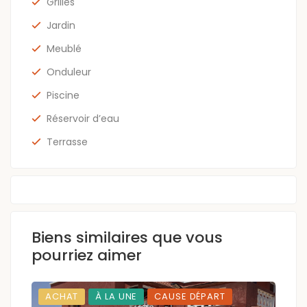
Grilles
Jardin
Meublé
Onduleur
Piscine
Réservoir d’eau
Terrasse
Biens similaires que vous
pourriez aimer
ACHAT
À LA UNE
CAUSE DÉPART