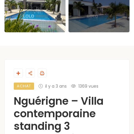
ACHAT
il y a 3 ans
1369 vues
Nguérigne – Villa
contemporaine
standing 3