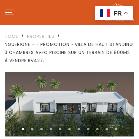
FR
HOME
/
PROPERTIES
/
NGUERIGNE – « PROMOTION » VILLA DE HAUT STANDING
3 CHAMBRES AVEC PISCINE SUR UN TERRAIN DE 800M2
À VENDRE.BV427.