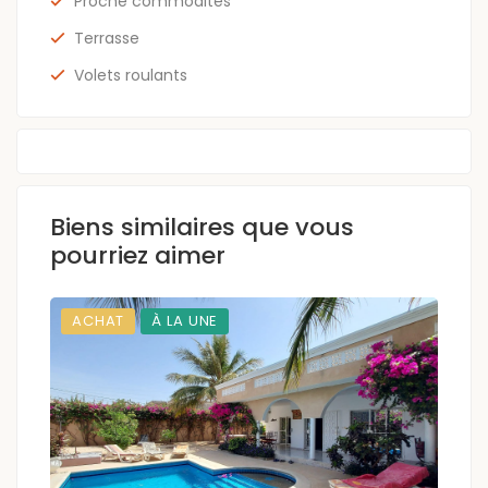
Proche commodités
Terrasse
Volets roulants
Biens similaires que vous
pourriez aimer
ACHAT
À LA UNE