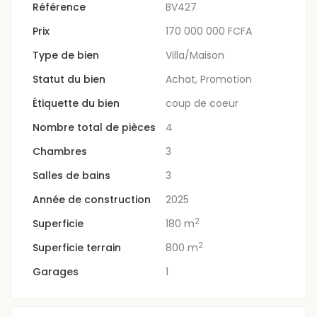
Référence
BV427
Prix
170 000 000 FCFA
Type de bien
Villa/Maison
Statut du bien
Achat
,
Promotion
Étiquette du bien
coup de coeur
Nombre total de pièces
4
Chambres
3
Salles de bains
3
Année de construction
2025
2
Superficie
180 m
2
Superficie terrain
800 m
Garages
1