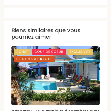
Biens similaires que vous
pourriez aimer
ACHAT
COUP DE COEUR
EXCLUSIVITÉ
PRIX TRÈS ATTRACTIF