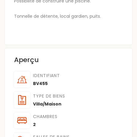
Possibilité de construire une piscine.
Tonnelle de détente, local gardien, puits.
Aperçu
IDENTIFIANT
BV455
TYPE DE BIENS
Villa/Maison
CHAMBRES
2
SALLES DE BAINS