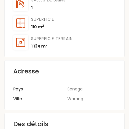
1
SUPERFICIE
2
110 m
SUPERFICIE TERRAIN
2
1 134 m
Adresse
Pays
Senegal
Ville
Warang
Des détails