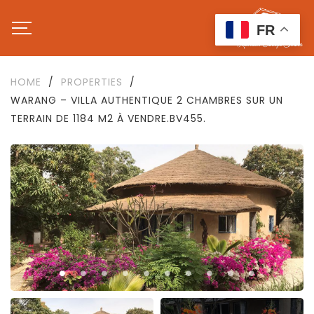
FR
HOME
/
PROPERTIES
/
WARANG – VILLA AUTHENTIQUE 2 CHAMBRES SUR UN
TERRAIN DE 1184 M2 À VENDRE.BV455.