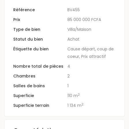
Référence
BV455
Prix
85 000 000 FCFA
Type de bien
Villa/Maison
Statut du bien
Achat
Étiquette du bien
Cause départ
,
coup de
coeur
,
Prix attractif
Nombre total de pièces
4
Chambres
2
Salles de bains
1
2
Superficie
110 m
2
Superficie terrain
1 134 m