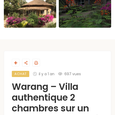
ACHAT
il y a 1 an
697 vues
Warang – Villa
authentique 2
chambres sur un