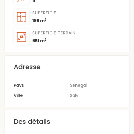
4
SUPERFICIE
2
195 m
SUPERFICIE TERRAIN
2
651 m
Adresse
Pays
Senegal
Ville
Saly
Des détails