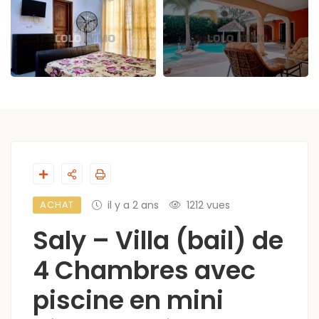
ACHAT
il y a 2 ans
1212 vues
Saly – Villa (bail) de
4 Chambres avec
piscine en mini