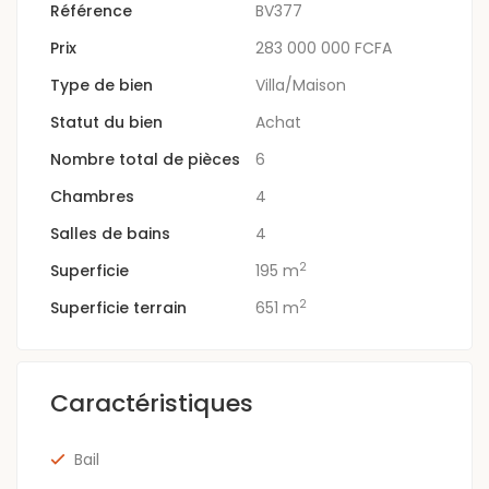
Référence
BV377
Prix
283 000 000 FCFA
Type de bien
Villa/Maison
Statut du bien
Achat
Nombre total de pièces
6
Chambres
4
Salles de bains
4
2
Superficie
195 m
2
Superficie terrain
651 m
Caractéristiques
Bail