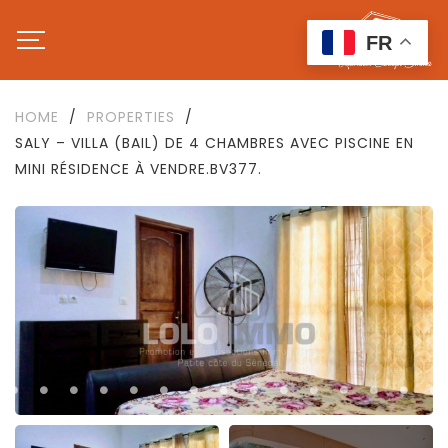
FR
HOME
/
PROPERTIES
/
SALY – VILLA (BAIL) DE 4 CHAMBRES AVEC PISCINE EN
MINI RÉSIDENCE À VENDRE.BV377.