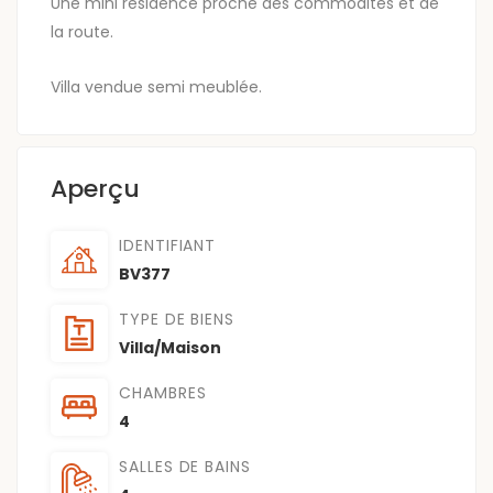
Une mini résidence proche des commodités et de
la route.
Villa vendue semi meublée.
Aperçu
IDENTIFIANT
BV377
TYPE DE BIENS
Villa/Maison
CHAMBRES
4
SALLES DE BAINS