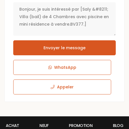
Envoyer le message
WhatsApp
Appeler
ACHAT
NEUF
PROMOTION
BLOG